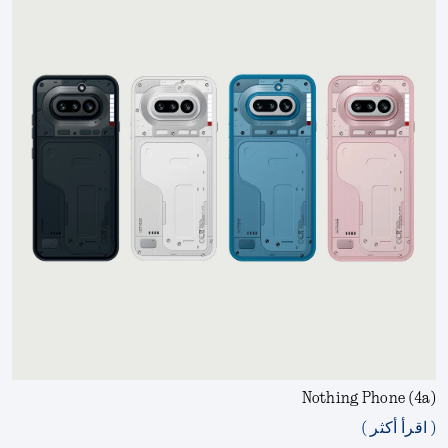
Nothing Phone (4a)
( اقرأ أكثر )