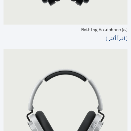
Nothing Headphone (a)
( اقرأ أكثر )