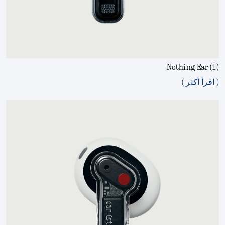
Nothing Ear (1)
( اقرأ أكثر )