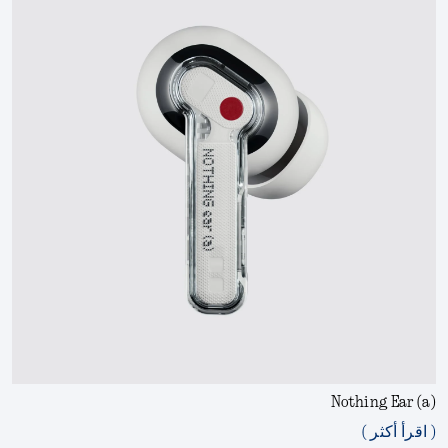
Nothing Ear (a)
( اقرأ أكثر )