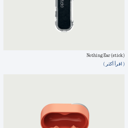
Nothing Ear (stick)
( اقرأ أكثر )