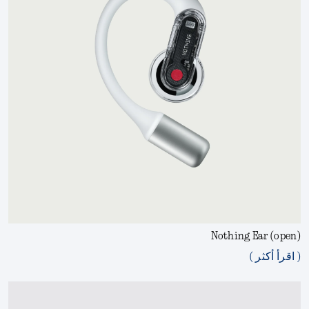
Nothing Ear (open)
( اقرأ أكثر )