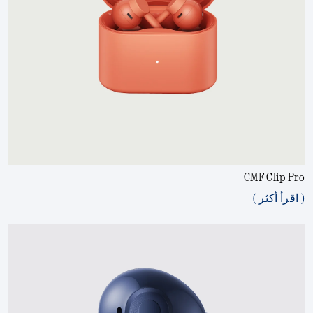
CMF Clip Pro
( اقرأ أكثر )