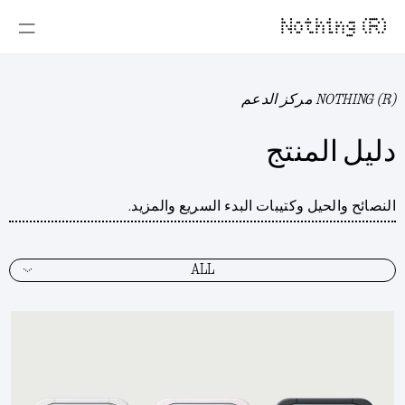
Nothing (R)
NOTHING (R) مركز الدعم
دليل المنتج
النصائح والحيل وكتيبات البدء السريع والمزيد.
ALL