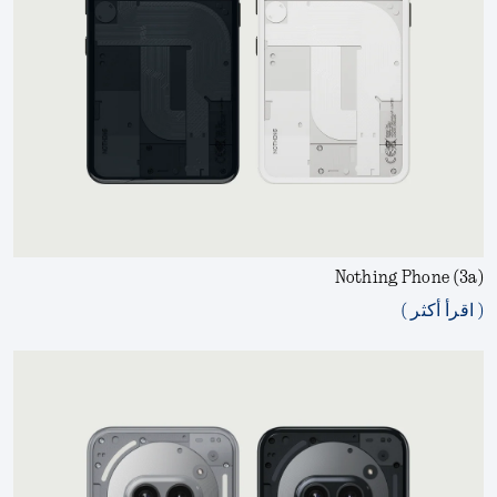
Nothing Phone (3a)
( اقرأ أكثر )