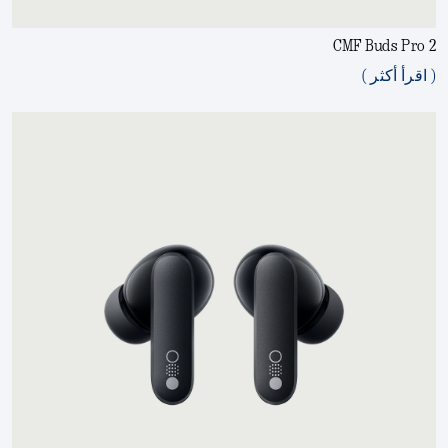
CMF Buds Pro 2
( اقرأ أكثر )