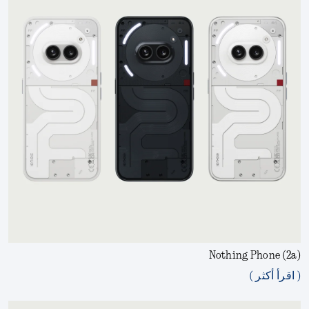
Nothing Phone (2a)
( اقرأ أكثر )