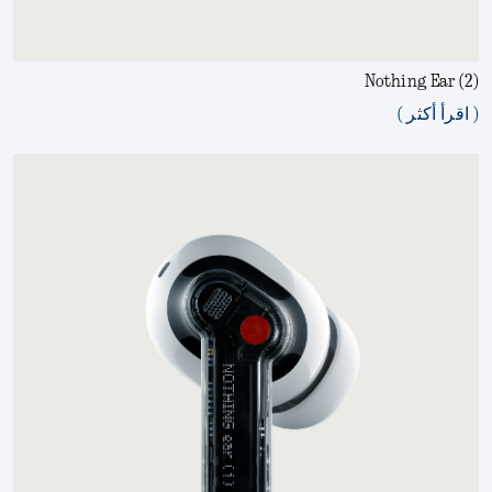
Nothing Ear (2)
( اقرأ أكثر )