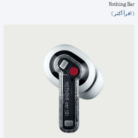
Nothing Ear
( اقرأ أكثر )