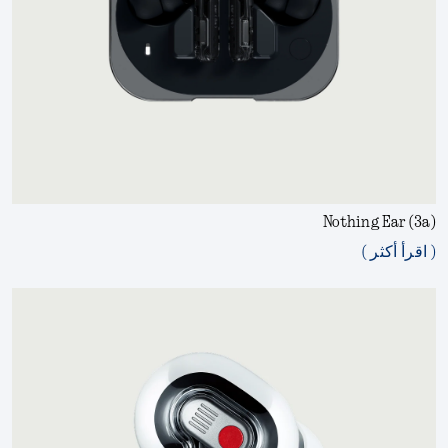
Nothing Ear (3a)
( اقرأ أكثر )