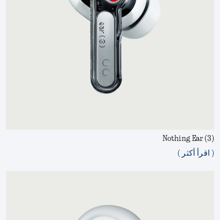
Nothing Ear (3)
( اقرأ أكثر )