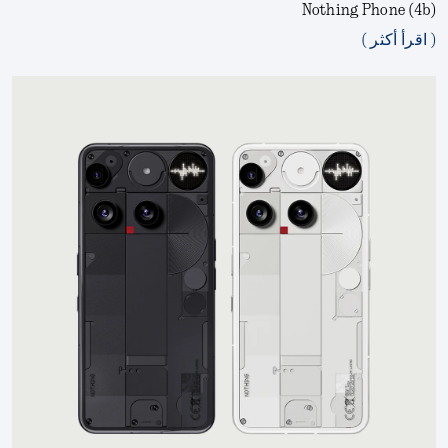
Nothing Phone (4b)
( اقرأ أكثر )