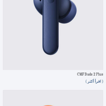
CMF Buds 2 Plus
( اقرأ أكثر )