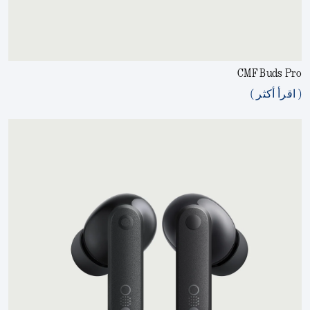
CMF Buds Pro
( اقرأ أكثر )