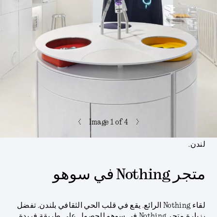
>
<
Image
1
of 4
لندن.
متجر Nothing في سوهو
لقاء Nothing الرائع. يقع في قلب الحي الثقافي بلندن. تفضل
بزيارة متجر Nothing في سوهو للحصول على طريقة فريدة