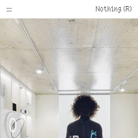
Nothing (R)